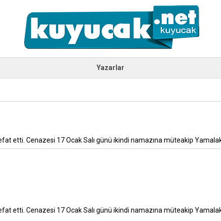
Yazarlar
 etti. Cenazesi 17 Ocak Salı günü ikindi namazına müteakip Yamalak M
 etti. Cenazesi 17 Ocak Salı günü ikindi namazına müteakip Yamalak M