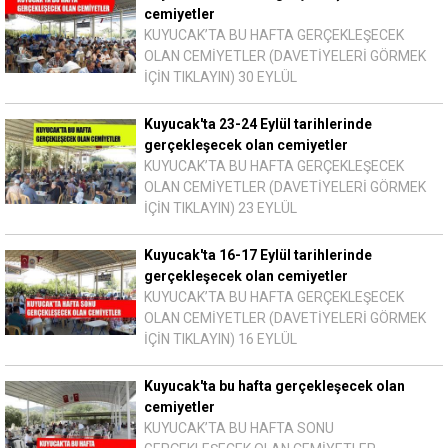
cemiyetler
KUYUCAK’TA BU HAFTA GERÇEKLEŞECEK
OLAN CEMİYETLER (DAVETİYELERİ GÖRMEK
İÇİN TIKLAYIN) 30 EYLÜL
Kuyucak'ta 23-24 Eylül tarihlerinde
gerçekleşecek olan cemiyetler
KUYUCAK’TA BU HAFTA GERÇEKLEŞECEK
OLAN CEMİYETLER (DAVETİYELERİ GÖRMEK
İÇİN TIKLAYIN) 23 EYLÜL
Kuyucak'ta 16-17 Eylül tarihlerinde
gerçekleşecek olan cemiyetler
KUYUCAK’TA BU HAFTA GERÇEKLEŞECEK
OLAN CEMİYETLER (DAVETİYELERİ GÖRMEK
İÇİN TIKLAYIN) 16 EYLÜL
Kuyucak'ta bu hafta gerçekleşecek olan
cemiyetler
KUYUCAK’TA BU HAFTA SONU