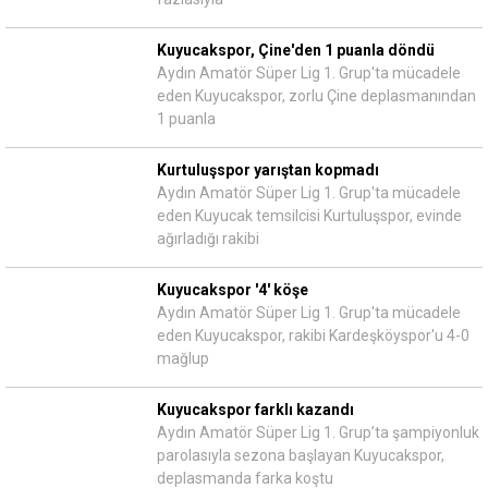
Kuyucakspor, Çine'den 1 puanla döndü
Aydın Amatör Süper Lig 1. Grup'ta mücadele
eden Kuyucakspor, zorlu Çine deplasmanından
1 puanla
Kurtuluşspor yarıştan kopmadı
Aydın Amatör Süper Lig 1. Grup'ta mücadele
eden Kuyucak temsilcisi Kurtuluşspor, evinde
ağırladığı rakibi
Kuyucakspor '4' köşe
Aydın Amatör Süper Lig 1. Grup'ta mücadele
eden Kuyucakspor, rakibi Kardeşköyspor'u 4-0
mağlup
Kuyucakspor farklı kazandı
Aydın Amatör Süper Lig 1. Grup’ta şampiyonluk
parolasıyla sezona başlayan Kuyucakspor,
deplasmanda farka koştu