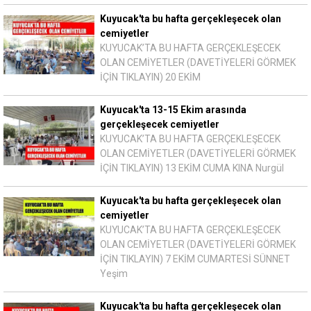
Kuyucak'ta bu hafta gerçekleşecek olan
cemiyetler
KUYUCAK’TA BU HAFTA GERÇEKLEŞECEK
OLAN CEMİYETLER (DAVETİYELERİ GÖRMEK
İÇİN TIKLAYIN) 20 EKİM
Kuyucak'ta 13-15 Ekim arasında
gerçekleşecek cemiyetler
KUYUCAK’TA BU HAFTA GERÇEKLEŞECEK
OLAN CEMİYETLER (DAVETİYELERİ GÖRMEK
İÇİN TIKLAYIN) 13 EKİM CUMA KINA Nurgül
Kuyucak'ta bu hafta gerçekleşecek olan
cemiyetler
KUYUCAK’TA BU HAFTA GERÇEKLEŞECEK
OLAN CEMİYETLER (DAVETİYELERİ GÖRMEK
İÇİN TIKLAYIN) 7 EKİM CUMARTESİ SÜNNET
Yeşim
Kuyucak'ta bu hafta gerçekleşecek olan