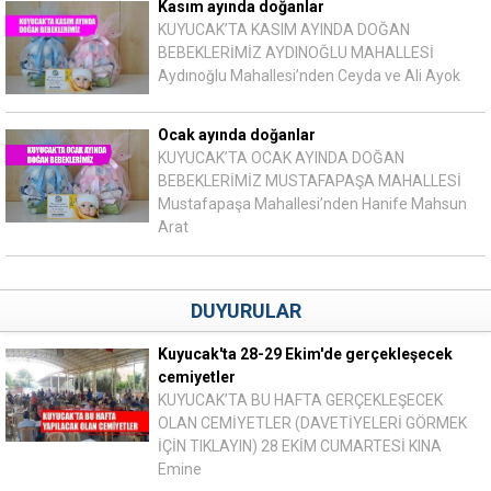
Kasım ayında doğanlar
KUYUCAK’TA KASIM AYINDA DOĞAN
BEBEKLERİMİZ AYDINOĞLU MAHALLESİ
Aydınoğlu Mahallesi’nden Ceyda ve Ali Ayok
Ocak ayında doğanlar
KUYUCAK’TA OCAK AYINDA DOĞAN
BEBEKLERİMİZ MUSTAFAPAŞA MAHALLESİ
Mustafapaşa Mahallesi’nden Hanife Mahsun
Arat
DUYURULAR
Kuyucak'ta 28-29 Ekim'de gerçekleşecek
cemiyetler
KUYUCAK’TA BU HAFTA GERÇEKLEŞECEK
OLAN CEMİYETLER (DAVETİYELERİ GÖRMEK
İÇİN TIKLAYIN) 28 EKİM CUMARTESİ KINA
Emine