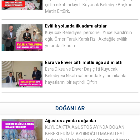
çiftin nikahını kıydı. Kuyucak Belediye Başkanı
Metin Ertürk,
Evlilik yolunda ilk adımı attılar
Kuyucak Belediyesi personeli Yücel Karslı’nın
oğlu Ömer Faruk Karslı Fizli Akdağile evlilik
yolunda ilk adımı
Esra ve Enver çifti mutluluğa adım attı
Esra Diksu ve Enver Daş çifti Kuyucak
Belediyesi Nikah salonunda kıyılan nikahla
hayatlarını birleştirdi. Çiftin
DOĞANLAR
Ağustos ayında doğanlar
KUYUCAK’TA AĞUSTOS AYINDA DOĞAN
BEBEKLERİMİZ AYDINOĞLU MAHALLESİ