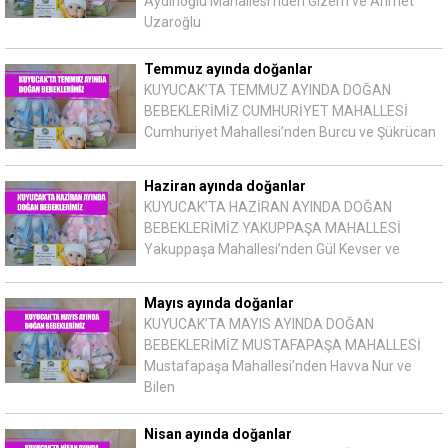
Aydınoğlu Mahallesi’nden Gizem ve Ahmet
Uzaroğlu
Temmuz ayında doğanlar
KUYUCAK’TA TEMMUZ AYINDA DOĞAN
BEBEKLERİMİZ CUMHURİYET MAHALLESİ
Cumhuriyet Mahallesi’nden Burcu ve Şükrücan
Haziran ayında doğanlar
KUYUCAK’TA HAZİRAN AYINDA DOĞAN
BEBEKLERİMİZ YAKUPPAŞA MAHALLESİ
Yakuppaşa Mahallesi’nden Gül Kevser ve
Mayıs ayında doğanlar
KUYUCAK’TA MAYIS AYINDA DOĞAN
BEBEKLERİMİZ MUSTAFAPAŞA MAHALLESİ
Mustafapaşa Mahallesi’nden Havva Nur ve
Bilen
Nisan ayında doğanlar