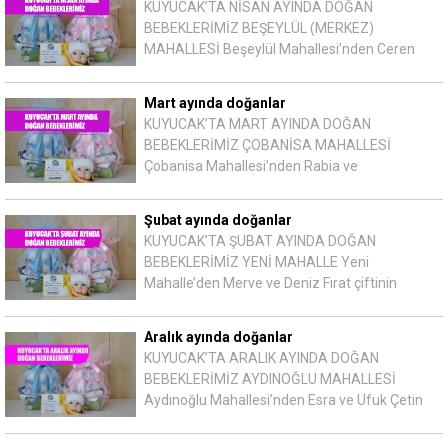
KUYUCAK’TA NİSAN AYINDA DOĞAN
BEBEKLERİMİZ BEŞEYLÜL (MERKEZ)
MAHALLESİ Beşeylül Mahallesi’nden Ceren
Mart ayında doğanlar
KUYUCAK’TA MART AYINDA DOĞAN
BEBEKLERİMİZ ÇOBANİSA MAHALLESİ
Çobanisa Mahallesi’nden Rabia ve
Şubat ayında doğanlar
KUYUCAK’TA ŞUBAT AYINDA DOĞAN
BEBEKLERİMİZ YENİ MAHALLE Yeni
Mahalle’den Merve ve Deniz Fırat çiftinin
Aralık ayında doğanlar
KUYUCAK’TA ARALIK AYINDA DOĞAN
BEBEKLERİMİZ AYDINOĞLU MAHALLESİ
Aydınoğlu Mahallesi’nden Esra ve Ufuk Çetin