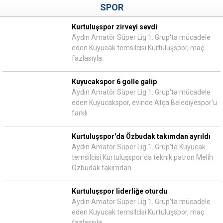
SPOR
Kurtuluşspor zirveyi sevdi
Aydın Amatör Süper Lig 1. Grup'ta mücadele
eden Kuyucak temsilcisi Kurtuluşspor, maç
fazlasıyla
Kuyucakspor 6 golle galip
Aydın Amatör Süper Lig 1. Grup'ta mücadele
eden Kuyucakspor, evinde Atça Belediyespor'u
farklı
Kurtuluşspor'da Özbudak takımdan ayrıldı
Aydın Amatör Süper Lig 1. Grup'ta Kuyucak
temsilcisi Kurtuluşspor'da teknik patron Melih
Özbudak takımdan
Kurtuluşspor liderliğe oturdu
Aydın Amatör Süper Lig 1. Grup'ta mücadele
eden Kuyucak temsilcisi Kurtuluşspor, maç
fazlasıyla