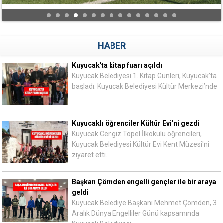
HABER
Kuyucak'ta kitap fuarı açıldı
Kuyucak Belediyesi 1. Kitap Günleri, Kuyucak’ta
başladı. Kuyucak Belediyesi Kültür Merkezi’nde
Kuyucaklı öğrenciler Kültür Evi'ni gezdi
Kuyucak Cengiz Topel İlkokulu öğrencileri,
Kuyucak Belediyesi Kültür Evi Kent Müzesi'ni
ziyaret etti.
Başkan Çömden engelli gençler ile bir araya
geldi
Kuyucak Belediye Başkanı Mehmet Çömden, 3
Aralık Dünya Engelliler Günü kapsamında