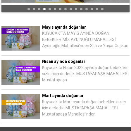
Mayıs ayında doğanlar
KUYUCAK’TA MAYIS AYINDA DOĞAN
BEBEKLERİMİZ AYDINOĞLU MAHALLESİ
Aydınoğlu Mahallesi’nden Sıla ve Yaşar Coşkun
Nisan ayında doğanlar
Kuyucak'ta Nisan 2022 ayında doğan bebekleri
sizler için derledik. MUSTAFAPAŞA MAHALLESİ
Mustafapaşa
Mart ayında doğanlar
Kuyucak'ta Mart ayında doğan bebekleri sizler
için derledik. MUSTAFAPAŞA MAHALLESİ
Mustafapaşa Mahallesi'nden