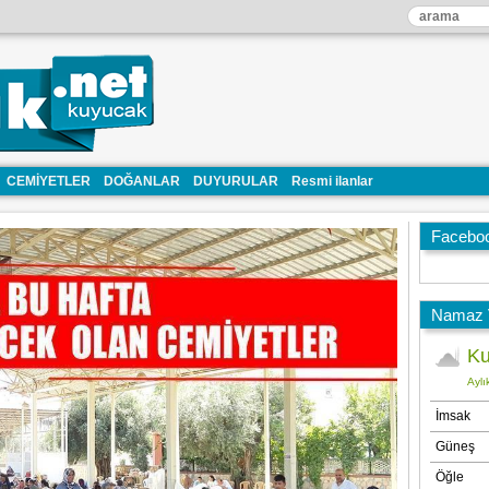
CEMİYETLER
DOĞANLAR
DUYURULAR
Resmi ilanlar
Facebo
Namaz V