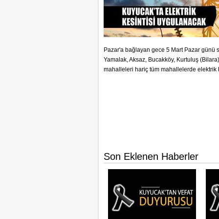
Pazar'a bağlayan gece 5 Mart Pazar günü 
Yamalak, Aksaz, Bucakköy, Kurtuluş (Bilara
mahalleleri hariç tüm mahallelerde elektrik 
Son Eklenen Haberler