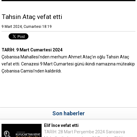
Tahsin Ataç vefat etti
9 Mart 2024, Cumartesi 18:19
TARİH: 9 Mart Cumartesi 2024
Çobanisa Mahallesi'nden merhum Ahmet Ataç'ın oğlu Tahsin Ataç
vefat etti. Cenazesi 9 Mart Cumartesi günü ikindi namazına müteakip
Çobanisa Camisi'nden kaldırıldı.
Son haberler
Elif İnce vefat etti
TARİH: 28 Mart Perşembe 2024 Sarıcaova