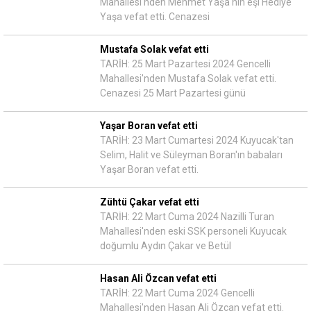
Mahallesi'nden Mehmet Yaşa'nın eşi Hediye
Yaşa vefat etti. Cenazesi
Mustafa Solak vefat etti
TARİH: 25 Mart Pazartesi 2024 Gencelli
Mahallesi'nden Mustafa Solak vefat etti.
Cenazesi 25 Mart Pazartesi günü
Yaşar Boran vefat etti
TARİH: 23 Mart Cumartesi 2024 Kuyucak'tan
Selim, Halit ve Süleyman Boran'ın babaları
Yaşar Boran vefat etti.
Zühtü Çakar vefat etti
TARİH: 22 Mart Cuma 2024 Nazilli Turan
Mahallesi'nden eski SSK personeli Kuyucak
doğumlu Aydın Çakar ve Betül
Hasan Ali Özcan vefat etti
TARİH: 22 Mart Cuma 2024 Gencelli
Mahallesi'nden Hasan Ali Özcan vefat etti.