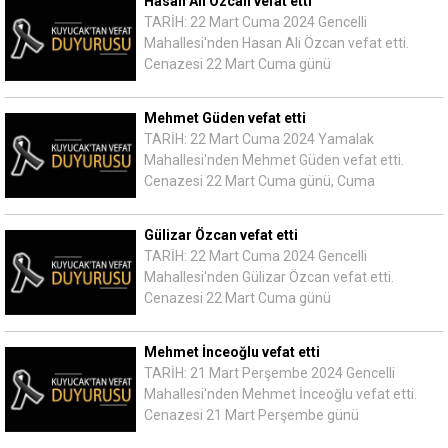
Hasan Ali Özcan vefat etti
TARİH: 22 Mart Cuma 2024 Gencelli
Mahallesi'nden Hasan Ali Özcan vefat etti.
Cenazesi 22 Mart Cuma günü
Mehmet Güden vefat etti
TARİH: 22 Mart Cuma 2024 Yamalak
Mahallesi'nden Mehmet Güden vefat etti.
Cenazesi 22 Mart Cuma günü, Cuma
Gülizar Özcan vefat etti
TARİH: 22 Mart Cuma 2024 Gencelli
Mahallesi'nden Gülizar Özcan vefat etti.
Cenazesi 22 Mart Cuma günü
Mehmet İnceoğlu vefat etti
TARİH: 21 Mart Perşembe 2024 Gencelli
Mahallesi'nden Mehmet İnceoğlu vefat etti.
Cenazesi 21 Mart Perşembe günü