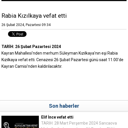
Rabia Kızılkaya vefat etti
26 Şubat 2024, Pazartesi 09:34
TARİH: 26 Şubat Pazartesi 2024
Kayran Mahallesi'nden merhum Süleyman Kızılkaya'nın eşi Rabia
Kızılkaya vefat etti. Cenazesi 26 Şubat Pazartesi günü saat 11.00'de
Kayran Camisi'nden kaldırılacaktır.
Son haberler
Elif İnce vefat etti
TARİH: 28 Mart Perşembe 2024 Sarıcaova