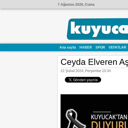
7 Ağustos 2026, Cuma
Ana sayfa
HABER
SPOR
VEFATLAR
Ceyda Elveren Aşı
22 Şubat 2024, Perşembe 10:34