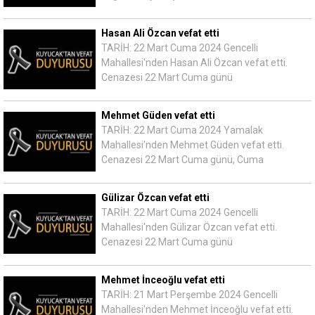
Hasan Ali Özcan vefat etti
TARİH: 22 Mart Cuma 2024 Gencelli
Mahallesi'nden Hasan Ali Özcan vefat etti.
Cenazesi 22 Mart Cuma günü
Mehmet Güden vefat etti
TARİH: 22 Mart Cuma 2024 Yamalak
Mahallesi'nden Mehmet Güden vefat etti.
Cenazesi 22 Mart Cuma günü, Cuma
Gülizar Özcan vefat etti
TARİH: 22 Mart Cuma 2024 Gencelli
Mahallesi'nden Gülizar Özcan vefat etti.
Cenazesi 22 Mart Cuma günü
Mehmet İnceoğlu vefat etti
TARİH: 21 Mart Perşembe 2024 Gencelli
Mahallesi'nden Mehmet İnceoğlu vefat etti.