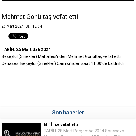
Mehmet Gönültaş vefat etti
26 Mart 2024, Salı 12:04
TARİH: 26 Mart Salı 2024
Beşeylül (Sinekler) Mahallesi'nden Mehmet Gönültaş vefat etti.
Cenazesi Beşeylül (Sinekler) Camisi'nden saat 11.00'de kaldırıldı.
Son haberler
Elif İnce vefat etti
TARİH: 28 Mart Perşembe 2024 Sarıcaova