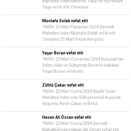
Mahallesi'nden Mehmet Yaşa'nın eşi Hediye
Yaşa vefat etti. Cenazesi
Mustafa Solak vefat etti
TARİH: 25 Mart Pazartesi 2024 Gencelli
Mahallesi'nden Mustafa Solak vefat etti.
Cenazesi 25 Mart Pazartesi günü
Yaşar Boran vefat etti
TARİH: 23 Mart Cumartesi 2024 Kuyucak'tan
Selim, Halit ve Süleyman Boran'ın babaları
Yaşar Boran vefat etti.
Zühtü Çakar vefat etti
TARİH: 22 Mart Cuma 2024 Nazilli Turan
Mahallesi'nden eski SSK personeli Kuyucak
doğumlu Aydın Çakar ve Betül
Hasan Ali Özcan vefat etti
TARİH: 22 Mart Cuma 2024 Gencelli
Mahallesi'nden Hasan Ali Özcan vefat etti.