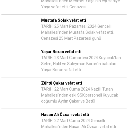
Mahallesi'nden Mehmet Yaşa'nın eşi Hediye
Yaşa vefat etti. Cenazesi
Mustafa Solak vefat etti
TARİH: 25 Mart Pazartesi 2024 Gencelli
Mahallesi'nden Mustafa Solak vefat etti.
Cenazesi 25 Mart Pazartesi günü
Yaşar Boran vefat etti
TARİH: 23 Mart Cumartesi 2024 Kuyucak'tan
Selim, Halit ve Süleyman Boran'ın babaları
Yaşar Boran vefat etti.
Zühtü Çakar vefat etti
TARİH: 22 Mart Cuma 2024 Nazilli Turan
Mahallesi'nden eski SSK personeli Kuyucak
doğumlu Aydın Çakar ve Betül
Hasan Ali Özcan vefat etti
TARİH: 22 Mart Cuma 2024 Gencelli
Mahallesi'nden Hasan Ali Özcan vefat etti.