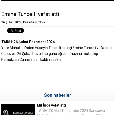
Emine Tuncelli vefat etti
26 Şubat 2024, Pazartesi 09:49
TARİH: 26 Şubat Pazartesi 2024
Yöre Mahallesi'nden Hüseyin Tuncelli'nin eşi Emine Tuncelli vefat etti.
Cenazesi 26 Şubat Pazartesi günü öğle namazına müteakip
Pamuksan Camisi'nden kaldırılacaktır.
Son haberler
Elif İnce vefat etti
TARİH: 28 Mart Perşembe 2024 Sarıcaova