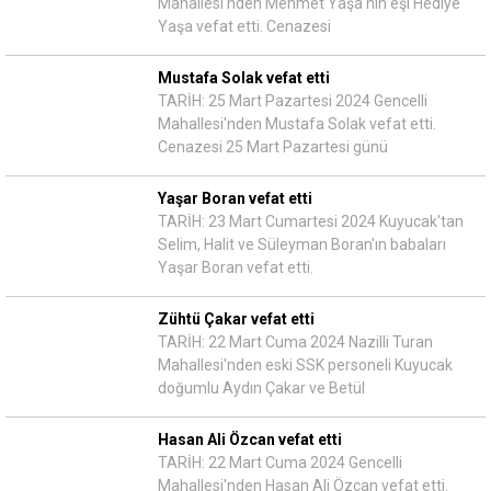
Mahallesi'nden Mehmet Yaşa'nın eşi Hediye
Yaşa vefat etti. Cenazesi
Mustafa Solak vefat etti
TARİH: 25 Mart Pazartesi 2024 Gencelli
Mahallesi'nden Mustafa Solak vefat etti.
Cenazesi 25 Mart Pazartesi günü
Yaşar Boran vefat etti
TARİH: 23 Mart Cumartesi 2024 Kuyucak'tan
Selim, Halit ve Süleyman Boran'ın babaları
Yaşar Boran vefat etti.
Zühtü Çakar vefat etti
TARİH: 22 Mart Cuma 2024 Nazilli Turan
Mahallesi'nden eski SSK personeli Kuyucak
doğumlu Aydın Çakar ve Betül
Hasan Ali Özcan vefat etti
TARİH: 22 Mart Cuma 2024 Gencelli
Mahallesi'nden Hasan Ali Özcan vefat etti.