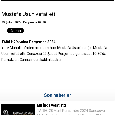
Mustafa Usun vefat etti
29 Şubat 2024, Perşembe 09:20
TARİH: 29 Şubat Perşembe 2024
Yöre Mahallesi'nden merhum hacı Mustafa Usun'un oğlu Mustafa
Usun vefat etti. Cenazesi 29 Şubat Perşembe günü saat 10.30'da
Pamuksan Camisi'nden kaldırılacaktır.
Son haberler
Elif İnce vefat etti
TARİH: 28 Mart Perşembe 2024 Sarıcaova