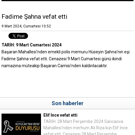
Fadime Şahna vefat etti
9 Mart 2024, Cumartesi 10:52
TARİH: 9 Mart Cumartesi 2024
Başaran Mahallesi'nden emekli polis memuru Hüseyin Şahna'nın eşi
Fadime Şahna vefat etti. Cenazesi 9 Mart Cumartesi günü ikindi
namazına müteakip Başaran Camisi'nden kaldırılacaktır.
Son haberler
Elif İnce vefat etti
TARİH: 28 Mart Perşembe 2024 Sarıcaova
Mahallesi'nden merhum Ali Rıza kızı Elif İnce
vefat etti. Cenazesi 28 Mart Perşembe