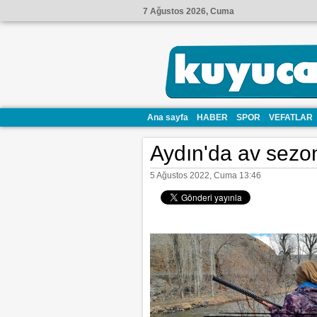
7 Ağustos 2026, Cuma
Ana sayfa
HABER
SPOR
VEFATLAR
Aydın'da av sezo
5 Ağustos 2022, Cuma 13:46