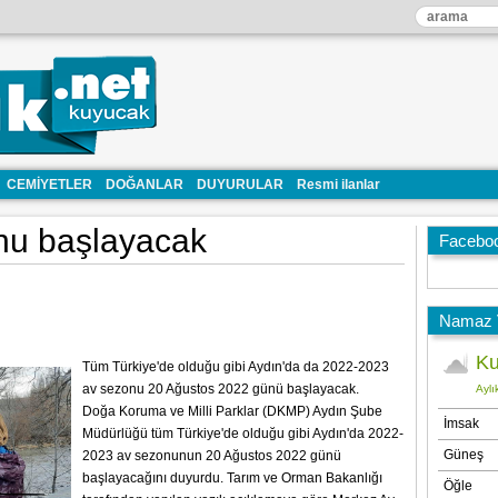
CEMİYETLER
DOĞANLAR
DUYURULAR
Resmi ilanlar
nu başlayacak
Facebo
Namaz V
Tüm Türkiye'de olduğu gibi Aydın'da da 2022-2023
av sezonu 20 Ağustos 2022 günü başlayacak.
Doğa Koruma ve Milli Parklar (DKMP) Aydın Şube
Müdürlüğü tüm Türkiye'de olduğu gibi Aydın'da 2022-
2023 av sezonunun 20 Ağustos 2022 günü
başlayacağını duyurdu. Tarım ve Orman Bakanlığı