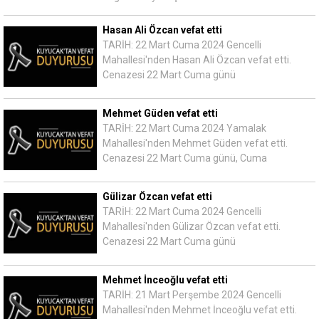
Hasan Ali Özcan vefat etti
TARİH: 22 Mart Cuma 2024 Gencelli
Mahallesi'nden Hasan Ali Özcan vefat etti.
Cenazesi 22 Mart Cuma günü
Mehmet Güden vefat etti
TARİH: 22 Mart Cuma 2024 Yamalak
Mahallesi'nden Mehmet Güden vefat etti.
Cenazesi 22 Mart Cuma günü, Cuma
Gülizar Özcan vefat etti
TARİH: 22 Mart Cuma 2024 Gencelli
Mahallesi'nden Gülizar Özcan vefat etti.
Cenazesi 22 Mart Cuma günü
Mehmet İnceoğlu vefat etti
TARİH: 21 Mart Perşembe 2024 Gencelli
Mahallesi'nden Mehmet İnceoğlu vefat etti.