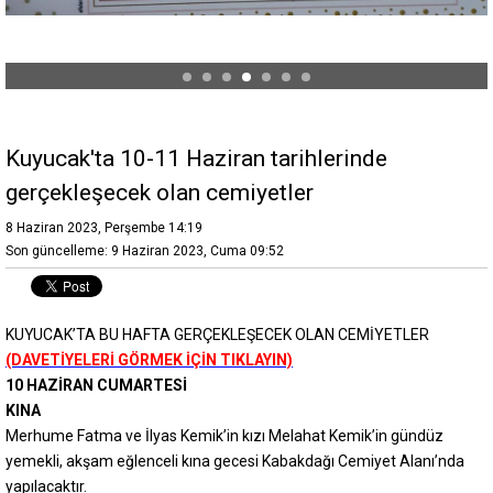
Kuyucak'ta 10-11 Haziran tarihlerinde
gerçekleşecek olan cemiyetler
8 Haziran 2023, Perşembe 14:19
Son güncelleme: 9 Haziran 2023, Cuma 09:52
KUYUCAK’TA BU HAFTA GERÇEKLEŞECEK OLAN CEMİYETLER
(DAVETİYELERİ GÖRMEK İÇİN TIKLAYIN)
10 HAZİRAN CUMARTESİ
KINA
Merhume Fatma ve İlyas Kemik’in kızı Melahat Kemik’in gündüz
yemekli, akşam eğlenceli kına gecesi Kabakdağı Cemiyet Alanı’nda
yapılacaktır.