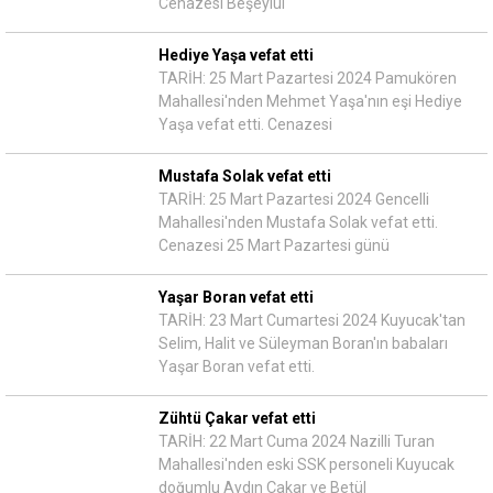
Cenazesi Beşeylül
Hediye Yaşa vefat etti
TARİH: 25 Mart Pazartesi 2024 Pamukören
Mahallesi'nden Mehmet Yaşa'nın eşi Hediye
Yaşa vefat etti. Cenazesi
Mustafa Solak vefat etti
TARİH: 25 Mart Pazartesi 2024 Gencelli
Mahallesi'nden Mustafa Solak vefat etti.
Cenazesi 25 Mart Pazartesi günü
Yaşar Boran vefat etti
TARİH: 23 Mart Cumartesi 2024 Kuyucak'tan
Selim, Halit ve Süleyman Boran'ın babaları
Yaşar Boran vefat etti.
Zühtü Çakar vefat etti
TARİH: 22 Mart Cuma 2024 Nazilli Turan
Mahallesi'nden eski SSK personeli Kuyucak
doğumlu Aydın Çakar ve Betül