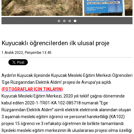
Kuyucaklı öğrencilerden ilk ulusal proje
1 Aralık 2022, Perşembe 13:45
Aydın’ın Kuyucak ilçesinde Kuyucak Mesleki Eğitim Merkezi Öğrencileri
‘Ege Rüzgarından Elektrik Aldım’ projesi ile Avrupa’ya açıldı.
(FOTOĞRAFLAR İÇİN TIKLAYIN)
Kuyucak Mesleki Eğitim Merkezi, 2020 yılı teklif çağrısı döneminde
kabul edilen 2020-1-TR01-KA 102-085718 numaralı “Ege
Rüzgarından Elektrik Aldım” isimli elektrik elektronik alanından oluşan
3 aşamalı mesleki eğitim öğrenci ve personel hareketliliği (KA102)
projesi 15 öğrenci ve 3 refakatçi öğretmen ile birlikte tamamlandı.
İlçedeki mesleki eğitim merkezinin ilk uluslararası projesi olma özelliği