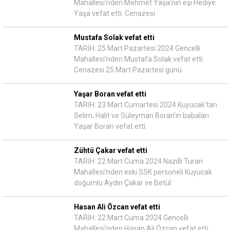
Mahallesi'nden Mehmet Yaşa'nın eşi Hediye
Yaşa vefat etti. Cenazesi
Mustafa Solak vefat etti
TARİH: 25 Mart Pazartesi 2024 Gencelli
Mahallesi'nden Mustafa Solak vefat etti.
Cenazesi 25 Mart Pazartesi günü
Yaşar Boran vefat etti
TARİH: 23 Mart Cumartesi 2024 Kuyucak'tan
Selim, Halit ve Süleyman Boran'ın babaları
Yaşar Boran vefat etti.
Zühtü Çakar vefat etti
TARİH: 22 Mart Cuma 2024 Nazilli Turan
Mahallesi'nden eski SSK personeli Kuyucak
doğumlu Aydın Çakar ve Betül
Hasan Ali Özcan vefat etti
TARİH: 22 Mart Cuma 2024 Gencelli
Mahallesi'nden Hasan Ali Özcan vefat etti.