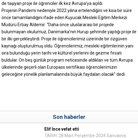
de taşıyan proje ile öğrenciler ilk kez Avrupa’ya açıldı.
Projenin Pandemi nedeniyle 2022 yılına ertelendiğini ve kısa bir süre
önce tamamlandığını ifade eden Kuyucak Mesleki Eğitim Merkezi
Müdürü Erbay Aldemir: “Daha önce uluslararası bir projede
bulunmayan okulumuz, Danimarka’nın Hurup şehrinde yaptığı proje ile
bir ilki gerçekleştirdi. Proje ile öğrencilerimiz üzerinde bir özgüven
kaynağı oluşturulmuş oldu. Öğrencilerimiz, mesleki eğitimlerinin yanı
sıra bulunduğu yerin tarihi ve kültürel yerlerini de gezme fırsatı
buldular. On beş günlük program neticesinde aldıkları ve tüm Avrupa
ülkelerinde geçerli olan Europass sertifikası öğrencilerimizin
geleceğine yönelik planlamalarında büyük faydaları olacak” dedi.
Son haberler
Elif İnce vefat etti
TARİH: 28 Mart Perşembe 2024 Sarıcaova