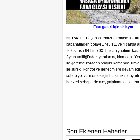
Foto galeri için tıklayın
bin156 TL, 12 şahsa temizlik amacıyla kur
kabahatinden dolayı 1743 TL. ve 4 şahsa a
163 şahsa 94 bin 703 TL idari yaptırım kara
Aydın Valiliği’nden yapılan açıklamada, “O
ile gerekse karadan Asayiş Komando Timler
ile sürekli kontrol ve denetimlere devam e
sebebiyet vermemek için halkımızın duyarlı 
benzeri sebeplerle ateş yakılmaması önem a
Son Eklenen Haberler