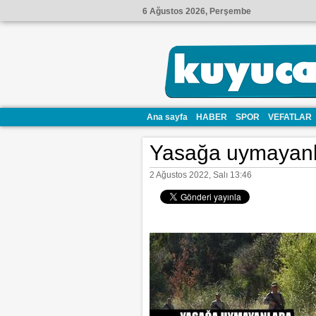
6 Ağustos 2026, Perşembe
Ana sayfa
HABER
SPOR
VEFATLAR
Yasağa uymayanla
2 Ağustos 2022, Salı 13:46