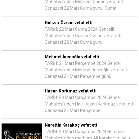
Mahallesi'nden Mehmet Güden vefat etti.
Cenazesi 22 Mart Cuma günü, Cuma
Gülizar Özcan vefat etti
TARİH: 22 Mart Cuma 2024 Gencelli
Mahallesi'nden Gülizar Özcan vefat etti.
Cenazesi 22 Mart Cuma günü
Mehmet İnceoğlu vefat etti
TARİH: 21 Mart Perşembe 2024 Gencelli
Mahallesi'nden Mehmet İnceoğlu vefat etti.
Cenazesi 21 Mart Perşembe günü
Hasan Korkmaz vefat etti
TARİH: 20 Mart Çarşamba 2024 Gencelli
Mahallesi'nden Hacı Hasan Korkmaz vefat etti.
Cenazesi 21 Mart Perşembe
Nurettin Karakoç vefat etti
TARİH: 20 Mart Çarşamba 2024 Horsunlu
Mahallesi'nden merhum Ali Karakoç'un oğlu