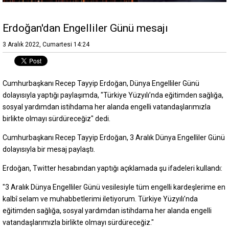
Erdoğan'dan Engelliler Günü mesajı
3 Aralık 2022, Cumartesi 14:24
Cumhurbaşkanı Recep Tayyip Erdoğan, Dünya Engelliler Günü
dolayısıyla yaptığı paylaşımda, "Türkiye Yüzyılı’nda eğitimden sağlığa,
sosyal yardımdan istihdama her alanda engelli vatandaşlarımızla
birlikte olmayı sürdüreceğiz" dedi.
Cumhurbaşkanı Recep Tayyip Erdoğan, 3 Aralık Dünya Engelliler Günü
dolayısıyla bir mesaj paylaştı.
Erdoğan, Twitter hesabından yaptığı açıklamada şu ifadeleri kullandı:
"3 Aralık Dünya Engelliler Günü vesilesiyle tüm engelli kardeşlerime en
kalbî selam ve muhabbetlerimi iletiyorum. Türkiye Yüzyılı’nda
eğitimden sağlığa, sosyal yardımdan istihdama her alanda engelli
vatandaşlarımızla birlikte olmayı sürdüreceğiz."