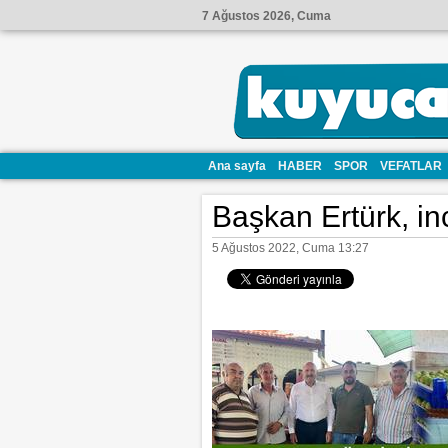
7 Ağustos 2026, Cuma
Ana sayfa
HABER
SPOR
VEFATLAR
Başkan Ertürk, inci
5 Ağustos 2022, Cuma 13:27