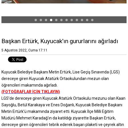
Başkan Ertürk, Kuyucak'ın gururlarını ağırladı
5 Ağustos 2022, Cuma 17:11
Kuyucak Belediye Başkanı Metin Ertürk, Lise Geçiş Sınavında (LGS)
dereceye giren Kuyucak Atatürk Ortaokulundan mezun olan
öğrencileri makamında ağırladı.
(FOTOĞRAFLAR İÇİN TIKLAYIN)
LGS’de dereceye giren Kuyucak Atatürk Ortaokulu mezunu olan Kaan
Sayoğlu, Betül Karakaya ve Enes Doğanlı, Kuyucak Belediye Başkanı
Metin Ertürk’ü makamında ziyaret etti. Kuyucak İlçe Milli Eğitim
Müdürü Mehmet Karadağ’ın da katıldığı ziyarette Başkan Ertürk,
dereceye giren öğrencileri tebrik ederek başarı plaketi ve çeyrek altın