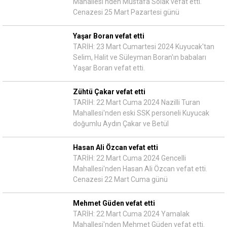
Mahallesi'nden Mustafa Solak vefat etti.
Cenazesi 25 Mart Pazartesi günü
Yaşar Boran vefat etti
TARİH: 23 Mart Cumartesi 2024 Kuyucak'tan
Selim, Halit ve Süleyman Boran'ın babaları
Yaşar Boran vefat etti.
Zühtü Çakar vefat etti
TARİH: 22 Mart Cuma 2024 Nazilli Turan
Mahallesi'nden eski SSK personeli Kuyucak
doğumlu Aydın Çakar ve Betül
Hasan Ali Özcan vefat etti
TARİH: 22 Mart Cuma 2024 Gencelli
Mahallesi'nden Hasan Ali Özcan vefat etti.
Cenazesi 22 Mart Cuma günü
Mehmet Güden vefat etti
TARİH: 22 Mart Cuma 2024 Yamalak
Mahallesi'nden Mehmet Güden vefat etti.