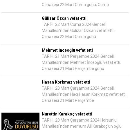
Cenazesi 22 Mart Cuma günü, Cuma
Gülizar Özcan vefat etti
TARİH: 22 Mart Cuma 2024 Gencelli
Mahallesi'nden Gülizar Özcan vefat etti.
Cenazesi 22 Mart Cuma günü
Mehmet İnceoğlu vefat etti
TARİH: 21 Mart Perşembe 2024 Gencelli
Mahallesi'nden Mehmet İnceoğlu vefat etti.
Cenazesi 21 Mart Perşembe günü
Hasan Korkmaz vefat etti
TARİH: 20 Mart Çarşamba 2024 Gencelli
Mahallesi'nden Hacı Hasan Korkmaz vefat etti.
Cenazesi 21 Mart Perşembe
Nurettin Karakoç vefat etti
TARİH: 20 Mart Çarşamba 2024 Horsunlu
Mahallesi'nden merhum Ali Karakoç'un oğlu