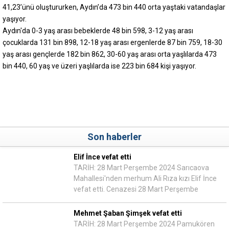
41,23’ünü oluştururken, Aydın’da 473 bin 440 orta yaştaki vatandaşlar
yaşıyor.
Aydın'da 0-3 yaş arası bebeklerde 48 bin 598, 3-12 yaş arası
çocuklarda 131 bin 898, 12-18 yaş arası ergenlerde 87 bin 759, 18-30
yaş arası gençlerde 182 bin 862, 30-60 yaş arası orta yaşlılarda 473
bin 440, 60 yaş ve üzeri yaşlılarda ise 223 bin 684 kişi yaşıyor.
Son haberler
Elif İnce vefat etti
TARİH: 28 Mart Perşembe 2024 Sarıcaova
Mahallesi'nden merhum Ali Rıza kızı Elif İnce
vefat etti. Cenazesi 28 Mart Perşembe
Mehmet Şaban Şimşek vefat etti
TARİH: 28 Mart Perşembe 2024 Pamukören