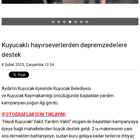
Kuyucaklı hayırseverlerden depremzedelere
destek
8 Şubat 2023, Çarşamba 12:34
Aydın’ın Kuyucak ilçesinde Kuyucak Belediyesi
ve Kuyucak Kaymakamlığı öncülüğünde başlatılan yardım
kampanyası yoğun ilgi gördü.
(FOTOĞRAFLAR İÇİN TIKLAYIN)
“Haydi Kuyucak! Vakit Yardım Vakti” sloganı ile başlatılan kampanyaya
ilçeye bağlı mahallelerden büyük destek geldi. 2 iş makinesinin yanı
sıra ekmekten battaniyeye, sudan kuru gıdaya kadar binlerce ihtiyaç