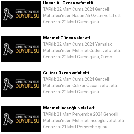
Hasan Ali Özcan vefat etti
TARİH: 22 Mart Cuma 2024 Gencelli
Mahallesi'nden Hasan Ali Özcan vefat etti.
Cenazesi 22 Mart Cuma günü
Mehmet Güden vefat etti
TARİH: 22 Mart Cuma 2024 Yamalak
Mahallesi'nden Mehmet Güden vefat etti.
Cenazesi 22 Mart Cuma günü, Cuma
Gülizar Özcan vefat etti
TARİH: 22 Mart Cuma 2024 Gencelli
Mahallesi'nden Gülizar Özcan vefat etti.
Cenazesi 22 Mart Cuma günü
Mehmet İnceoğlu vefat etti
TARİH: 21 Mart Perşembe 2024 Gencelli
Mahallesi'nden Mehmet İnceoğlu vefat etti.
Cenazesi 21 Mart Perşembe günü