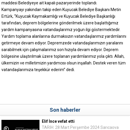
maddesi Belediyeye ait kapalı pazaryerinde toplandı.
Kampanyayı yakından takip eden Kuyucak Belediye Başkanı Metin
Ertürk, “Kuyucak Kaymakamlığı ve Kuyucak Belediye Başkanlığı
tarafından, deprem bölgelerine gönderilmek üzere başlattığımız
yardım kampanyasına vatandaşlarımız yoğun ilgi göstermektedir.
Yardım toplama alanlarına durmaksızın vatandaşlarımız yardımlarını
getirmeye devam ediyor. Depremzede vatandaşlarımızın yaralarını
sarabilmek için çalışmalarımız son hızıyla devam ediyor. Deprem
bölgesine ulaştırılmak üzere toplanan yardımlarımız yola çıktı. Allah,
ülkemizin ve milletimizin yardımcısı olsun inşallah. Destek veren tüm
vatandaşlarımıza teşekkür ederim” dedi.
Son haberler
Elif İnce vefat etti
TARİH: 28 Mart Perşembe 2024 Sarıcaova