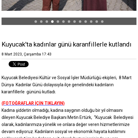
Kuyucak'ta kadınlar günü karanfillerle kutlandı
8 Mart 2023, Çarşamba 17:43
Kuyucak Belediyesi Kültür ve Sosyal İşler Müdürlüğü ekipleri, 8 Mart
Dünya Kadınlar Günü dolayısıyla ilçe genelindeki kadınların
karanfillerle gününü kutladı.
(FOTOĞRAFLAR İÇİN TIKLAYIN)
Kadına şiddetin olmadığı, kadına saygının olduğu bir yıl olmasını
dileyen Kuyucak Belediye Başkanı Metin Ertürk, “Kuyucak Belediyesi
olarak, kadınlarımıza yönelik ve onlara değer veren hizmetlerimize
devam ediyoruz. Kadınların sosyal ve ekonomik hayata katılımını