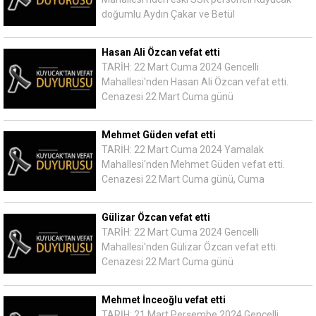
doğumlu Aydın Çakar ve Betül
Hasan Ali Özcan vefat etti
TARİH: 22 Mart Cuma 2024 Gencelli
Mahallesi'nden Hasan Ali Özcan vefat etti.
Cenazesi 22 Mart Cuma günü
Mehmet Güden vefat etti
TARİH: 22 Mart Cuma 2024 Yamalak
Mahallesi'nden Mehmet Güden vefat etti.
Cenazesi 22 Mart Cuma günü, Cuma
Gülizar Özcan vefat etti
TARİH: 22 Mart Cuma 2024 Gencelli
Mahallesi'nden Gülizar Özcan vefat etti.
Cenazesi 22 Mart Cuma günü
Mehmet İnceoğlu vefat etti
TARİH: 21 Mart Perşembe 2024 Gencelli