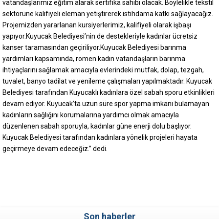
vatandaşlarımız eğitim alarak sertifika sahibi olacak. Böylelikle tekstil
sektörüne kalifiyeli eleman yetiştirerek istihdama katkı sağlayacağız.
Projemizden yararlanan kursiyerlerimiz, kalifiyeli olarak işbaşı
yapıyor.Kuyucak Belediyesi’nin de destekleriyle kadınlar ücretsiz
kanser taramasından geçiriliyor.Kuyucak Belediyesi barınma
yardımları kapsamında, romen kadın vatandaşların barınma
ihtiyaçlarını sağlamak amacıyla evlerindeki mutfak, dolap, tezgah,
tuvalet, banyo tadilat ve yenileme çalışmaları yapılmaktadır. Kuyucak
Belediyesi tarafından Kuyucaklı kadınlara özel sabah sporu etkinlikleri
devam ediyor. Kuyucak’ta uzun süre spor yapma imkanı bulamayan
kadınların sağlığını korumalarına yardımcı olmak amacıyla
düzenlenen sabah sporuyla, kadınlar güne enerji dolu başlıyor.
Kuyucak Belediyesi tarafından kadınlara yönelik projeleri hayata
geçirmeye devam edeceğiz.” dedi.
Son haberler