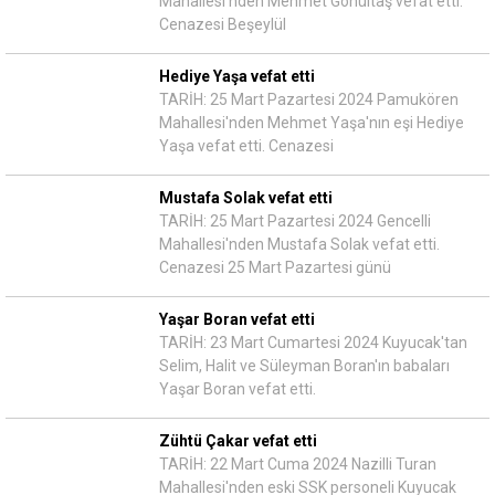
Mahallesi'nden Mehmet Gönültaş vefat etti.
Cenazesi Beşeylül
Hediye Yaşa vefat etti
TARİH: 25 Mart Pazartesi 2024 Pamukören
Mahallesi'nden Mehmet Yaşa'nın eşi Hediye
Yaşa vefat etti. Cenazesi
Mustafa Solak vefat etti
TARİH: 25 Mart Pazartesi 2024 Gencelli
Mahallesi'nden Mustafa Solak vefat etti.
Cenazesi 25 Mart Pazartesi günü
Yaşar Boran vefat etti
TARİH: 23 Mart Cumartesi 2024 Kuyucak'tan
Selim, Halit ve Süleyman Boran'ın babaları
Yaşar Boran vefat etti.
Zühtü Çakar vefat etti
TARİH: 22 Mart Cuma 2024 Nazilli Turan
Mahallesi'nden eski SSK personeli Kuyucak