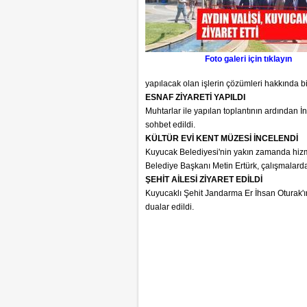
Foto galeri için tıklayın
yapılacak olan işlerin çözümleri hakkında bi
ESNAF ZİYARETİ YAPILDI
Muhtarlar ile yapılan toplantının ardından İn
sohbet edildi.
KÜLTÜR EVİ KENT MÜZESİ İNCELENDİ
Kuyucak Belediyesi'nin yakın zamanda hizm
Belediye Başkanı Metin Ertürk, çalışmalarda 
ŞEHİT AİLESİ ZİYARET EDİLDİ
Kuyucaklı Şehit Jandarma Er İhsan Oturak'ın
dualar edildi.