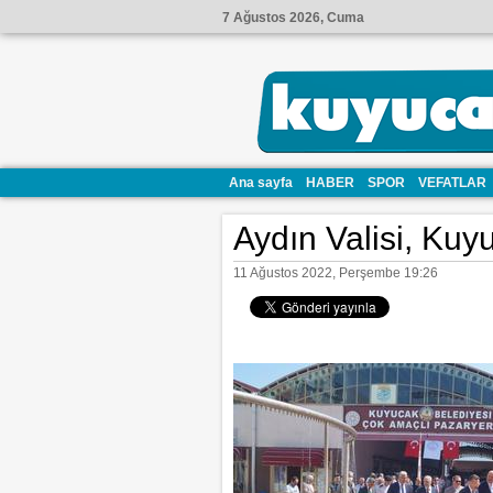
7 Ağustos 2026, Cuma
Ana sayfa
HABER
SPOR
VEFATLAR
Aydın Valisi, Kuyuc
11 Ağustos 2022, Perşembe 19:26