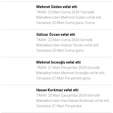
Mehmet Güden vefat etti
TARİH: 22 Mart Cuma 2024 Yamalak
Mahallesi'nden Mehmet Güden vefat etti.
Cenazesi 22 Mart Cuma günü, Cuma
Gülizar Özcan vefat etti
TARİH: 22 Mart Cuma 2024 Gencelli
Mahallesi'nden Gülizar Özcan vefat etti.
Cenazesi 22 Mart Cuma günü
Mehmet İnceoğlu vefat etti
TARİH: 21 Mart Perşembe 2024 Gencelli
Mahallesi'nden Mehmet İnceoğlu vefat etti.
Cenazesi 21 Mart Perşembe günü
Hasan Korkmaz vefat etti
TARİH: 20 Mart Çarşamba 2024 Gencelli
Mahallesi'nden Hacı Hasan Korkmaz vefat etti.
Cenazesi 21 Mart Perşembe