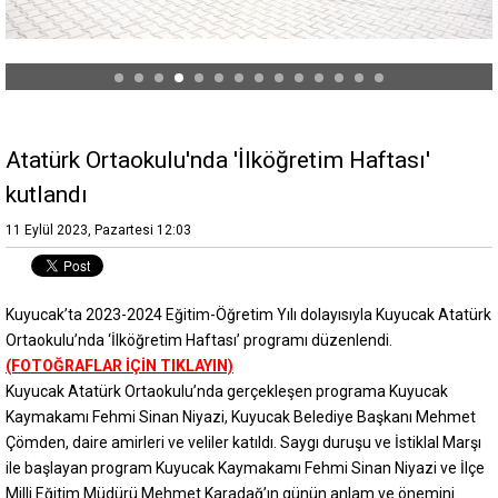
Atatürk Ortaokulu'nda 'İlköğretim Haftası'
kutlandı
11 Eylül 2023, Pazartesi 12:03
Kuyucak’ta 2023-2024 Eğitim-Öğretim Yılı dolayısıyla Kuyucak Atatürk
Ortaokulu’nda ‘İlköğretim Haftası’ programı düzenlendi.
(FOTOĞRAFLAR İÇİN TIKLAYIN)
Kuyucak Atatürk Ortaokulu’nda gerçekleşen programa Kuyucak
Kaymakamı Fehmi Sinan Niyazi, Kuyucak Belediye Başkanı Mehmet
Çömden, daire amirleri ve veliler katıldı. Saygı duruşu ve İstiklal Marşı
ile başlayan program Kuyucak Kaymakamı Fehmi Sinan Niyazi ve İlçe
Milli Eğitim Müdürü Mehmet Karadağ’ın günün anlam ve önemini