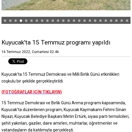
Kuyucak'ta 15 Temmuz programı yapıldı
16 Temmuz 2022, Cumartesi 02:46
Kuyucak’ta 15 Temmuz Demokrasi ve Milli Birlik Günü etkinlikleri
coşkulu bir şekilde gerçekleştirildi.
(FOTOĞRAFLAR İÇİN TIKLAYIN)
15 Temmuz Demokrasi ve Birlik Günü Anma programı kapsamında,
Kuyucak’ta düzenlenen program, Kuyucak Kaymakamı Fehmi Sinan
Niyazi, Kuyucak Belediye Başkanı Metin Ertürk, siyasi parti temsilcileri,
şehit yakınları, gaziler, daire amirleri, muhtarlar, öğretmenler ve
vatandaşların da katılımıyla gerçekleşti.