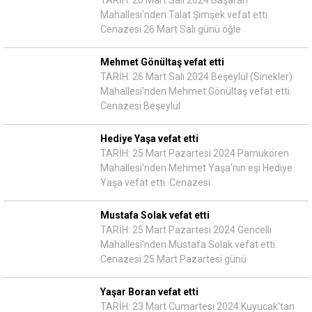
TARİH: 26 Mart Salı 2024 Başaran
Mahallesi'nden Talat Şimşek vefat etti.
Cenazesi 26 Mart Salı günü öğle
Mehmet Gönültaş vefat etti
TARİH: 26 Mart Salı 2024 Beşeylül (Sinekler)
Mahallesi'nden Mehmet Gönültaş vefat etti.
Cenazesi Beşeylül
Hediye Yaşa vefat etti
TARİH: 25 Mart Pazartesi 2024 Pamukören
Mahallesi'nden Mehmet Yaşa'nın eşi Hediye
Yaşa vefat etti. Cenazesi
Mustafa Solak vefat etti
TARİH: 25 Mart Pazartesi 2024 Gencelli
Mahallesi'nden Mustafa Solak vefat etti.
Cenazesi 25 Mart Pazartesi günü
Yaşar Boran vefat etti
TARİH: 23 Mart Cumartesi 2024 Kuyucak'tan