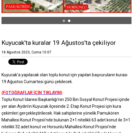
Kuyucak'ta kuralar 19 Ağustos'ta çekiliyor
18 Ağustos 2023, Cuma 10:07
Kuyucak'a yapılacak olan toplu konut için yapılan başvuruların kurası
19 Ağustos Cumartesi günü çekilecek.
(FOTOĞRAFLAR İÇİN TIKLAYIN)
Toplu Konut İdaresi Başkanlığı’nın 250 Bin Sosyal Konut Projesi içinde
yer alan Aydın’ın Kuyucak ilçesinde 2. Etap Konut Projesi için kura
çekimleri gerçekleştirilecek. Hak sahiplerine yönelik Pamukören
Mahallesi Konut Projesi’nde bulunan 2+1 nitelikli 63 adet konut ile 3+1
nitelikli 32 adet konut ve Horsunlu Mahallesi Konut Projesi’nde