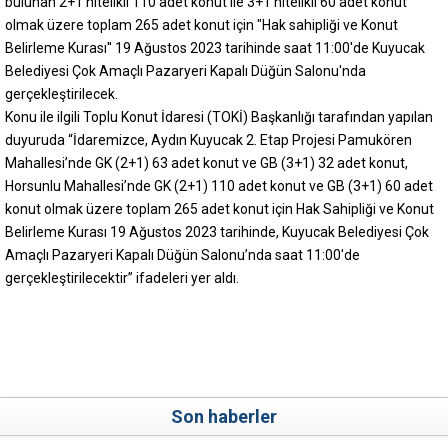
bulunan 2+1 nitelikli 110 adet konut ile 3+1 nitelikli 60 adet konut
olmak üzere toplam 265 adet konut için "Hak sahipliği ve Konut
Belirleme Kurası'' 19 Ağustos 2023 tarihinde saat 11:00'de Kuyucak
Belediyesi Çok Amaçlı Pazaryeri Kapalı Düğün Salonu'nda
gerçekleştirilecek.
Konu ile ilgili Toplu Konut İdaresi (TOKİ) Başkanlığı tarafından yapılan
duyuruda “İdaremizce, Aydın Kuyucak 2. Etap Projesi Pamukören
Mahallesi’nde GK (2+1) 63 adet konut ve GB (3+1) 32 adet konut,
Horsunlu Mahallesi’nde GK (2+1) 110 adet konut ve GB (3+1) 60 adet
konut olmak üzere toplam 265 adet konut için Hak Sahipliği ve Konut
Belirleme Kurası 19 Ağustos 2023 tarihinde, Kuyucak Belediyesi Çok
Amaçlı Pazaryeri Kapalı Düğün Salonu’nda saat 11:00'de
gerçekleştirilecektir” ifadeleri yer aldı.
Son haberler