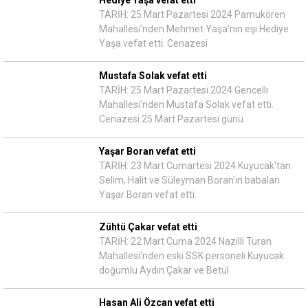
Hediye Yaşa vefat etti
TARİH: 25 Mart Pazartesi 2024 Pamukören
Mahallesi'nden Mehmet Yaşa'nın eşi Hediye
Yaşa vefat etti. Cenazesi
Mustafa Solak vefat etti
TARİH: 25 Mart Pazartesi 2024 Gencelli
Mahallesi'nden Mustafa Solak vefat etti.
Cenazesi 25 Mart Pazartesi günü
Yaşar Boran vefat etti
TARİH: 23 Mart Cumartesi 2024 Kuyucak'tan
Selim, Halit ve Süleyman Boran'ın babaları
Yaşar Boran vefat etti.
Zühtü Çakar vefat etti
TARİH: 22 Mart Cuma 2024 Nazilli Turan
Mahallesi'nden eski SSK personeli Kuyucak
doğumlu Aydın Çakar ve Betül
Hasan Ali Özcan vefat etti