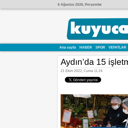
6 Ağustos 2026, Perşembe
Ana sayfa
HABER
SPOR
VEFATLAR
Aydın’da 15 işle
21 Ekim 2022, Cuma 11:24