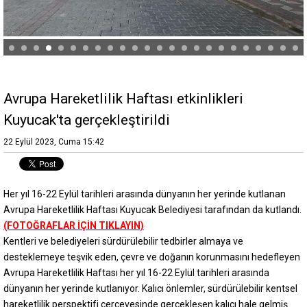
Avrupa Hareketlilik Haftası etkinlikleri
Kuyucak'ta gerçekleştirildi
22 Eylül 2023, Cuma 15:42
Her yıl 16-22 Eylül tarihleri arasında dünyanın her yerinde kutlanan
Avrupa Hareketlilik Haftası Kuyucak Belediyesi tarafından da kutlandı.
(FOTOĞRAFLAR İÇİN TIKLAYIN)
Kentleri ve belediyeleri sürdürülebilir tedbirler almaya ve
desteklemeye teşvik eden, çevre ve doğanın korunmasını hedefleyen
Avrupa Hareketlilik Haftası her yıl 16-22 Eylül tarihleri arasında
dünyanın her yerinde kutlanıyor. Kalıcı önlemler, sürdürülebilir kentsel
hareketlilik perspektifi çerçevesinde gerçekleşen kalıcı hale gelmiş