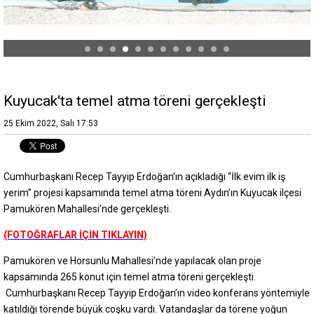
Kuyucak'ta temel atma töreni gerçekleşti
25 Ekim 2022, Salı 17:53
Cumhurbaşkanı Recep Tayyip Erdoğan’ın açıkladığı “İlk evim ilk iş
yerim” projesi kapsamında temel atma töreni Aydın’ın Kuyucak ilçesi
Pamukören Mahallesi’nde gerçekleşti.
(FOTOĞRAFLAR İÇİN TIKLAYIN)
Pamukören ve Horsunlu Mahallesi’nde yapılacak olan proje
kapsamında 265 konut için temel atma töreni gerçekleşti.
Cumhurbaşkanı Recep Tayyip Erdoğan’ın video konferans yöntemiyle
katıldığı törende büyük coşku vardı. Vatandaşlar da törene yoğun