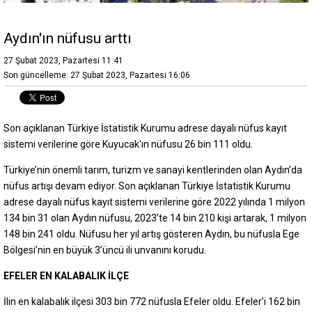
Aydın'ın nüfusu arttı
27 Şubat 2023, Pazartesi 11:41
Son güncelleme: 27 Şubat 2023, Pazartesi 16:06
Son açıklanan Türkiye İstatistik Kurumu adrese dayalı nüfus kayıt
sistemi verilerine göre Kuyucak'ın nüfusu 26 bin 111 oldu.
Türkiye’nin önemli tarım, turizm ve sanayi kentlerinden olan Aydın’da
nüfus artışı devam ediyor. Son açıklanan Türkiye İstatistik Kurumu
adrese dayalı nüfus kayıt sistemi verilerine göre 2022 yılında 1 milyon
134 bin 31 olan Aydın nüfusu, 2023’te 14 bin 210 kişi artarak, 1 milyon
148 bin 241 oldu. Nüfusu her yıl artış gösteren Aydın, bu nüfusla Ege
Bölgesi’nin en büyük 3’üncü ili unvanını korudu.
EFELER EN KALABALIK İLÇE
İlin en kalabalık ilçesi 303 bin 772 nüfusla Efeler oldu. Efeler’i 162 bin