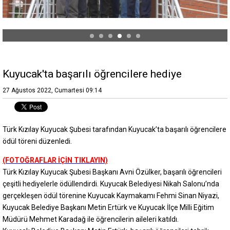
Kuyucak'ta başarılı öğrencilere hediye
27 Ağustos 2022, Cumartesi 09:14
Türk Kızılay Kuyucak Şubesi tarafından Kuyucak’ta başarılı öğrencilere
ödül töreni düzenledi.
(FOTOĞRAFLAR İÇİN TIKLAYIN)
Türk Kızılay Kuyucak Şubesi Başkanı Avni Özülker, başarılı öğrencileri
çeşitli hediyelerle ödüllendirdi. Kuyucak Belediyesi Nikah Salonu’nda
gerçekleşen ödül törenine Kuyucak Kaymakamı Fehmi Sinan Niyazi,
Kuyucak Belediye Başkanı Metin Ertürk ve Kuyucak İlçe Milli Eğitim
Müdürü Mehmet Karadağ ile öğrencilerin aileleri katıldı.