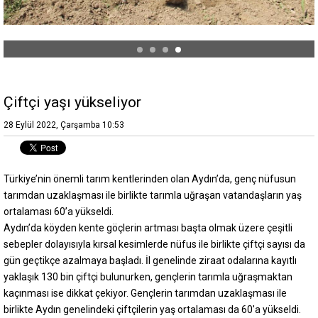
Çiftçi yaşı yükseliyor
28 Eylül 2022, Çarşamba 10:53
Türkiye’nin önemli tarım kentlerinden olan Aydın’da, genç nüfusun
tarımdan uzaklaşması ile birlikte tarımla uğraşan vatandaşların yaş
ortalaması 60’a yükseldi.
Aydın’da köyden kente göçlerin artması başta olmak üzere çeşitli
sebepler dolayısıyla kırsal kesimlerde nüfus ile birlikte çiftçi sayısı da
gün geçtikçe azalmaya başladı. İl genelinde ziraat odalarına kayıtlı
yaklaşık 130 bin çiftçi bulunurken, gençlerin tarımla uğraşmaktan
kaçınması ise dikkat çekiyor. Gençlerin tarımdan uzaklaşması ile
birlikte Aydın genelindeki çiftçilerin yaş ortalaması da 60'a yükseldi.