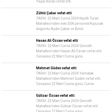
Yaşar Boran vefat etti.
Zühtü Çakar vefat etti
TARİH: 22 Mart Cuma 2024 Nazilli Turan
Mahallesi'nden eski SSK personeli Kuyucak
doğumlu Aydın Çakar ve Betül
Hasan Ali Özcan vefat etti
TARİH: 22 Mart Cuma 2024 Gencelli
Mahallesi'nden Hasan Ali Özcan vefat etti.
Cenazesi 22 Mart Cuma günü
Mehmet Güden vefat etti
TARİH: 22 Mart Cuma 2024 Yamalak
Mahallesi'nden Mehmet Güden vefat etti.
Cenazesi 22 Mart Cuma günü, Cuma
Gülizar Özcan vefat etti
TARİH: 22 Mart Cuma 2024 Gencelli
Mahallesi'nden Gülizar Özcan vefat etti.
Cenazesi 22 Mart Cuma günü