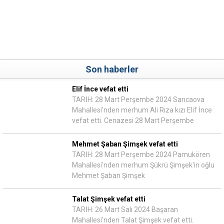
Son haberler
Elif İnce vefat etti
TARİH: 28 Mart Perşembe 2024 Sarıcaova
Mahallesi'nden merhum Ali Rıza kızı Elif İnce
vefat etti. Cenazesi 28 Mart Perşembe
Mehmet Şaban Şimşek vefat etti
TARİH: 28 Mart Perşembe 2024 Pamukören
Mahallesi'nden merhum Şükrü Şimşek'in oğlu
Mehmet Şaban Şimşek
Talat Şimşek vefat etti
TARİH: 26 Mart Salı 2024 Başaran
Mahallesi'nden Talat Şimşek vefat etti.