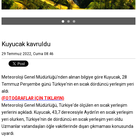
Kuyucak kavruldu
29 Temmuz 2022, Cuma 08:46
Meteoroloji Genel Müdürlüğü'nden alınan bilgiye göre Kuyucak, 28
Temmuz Perşembe günü Türkiye'nin en sıcak dördüncü yerleşim yeri
aldı.
(FOTOĞRAFLAR İÇİN TIKLAYIN)
Meteoroloji Genel Müdürlüğü, Türkiye'de ölçülen en sıcak yerleşim
yerlerini açıkladı. Kuyucak, 43,7 derecesiyle Aydın'ın en sıcak yerleşim
yeri olurken, Türkiye'nin de dördüncü en sıcak yerleşim yeri oldu.
Uzmanlar vatandaşları öğle vakitlerinde dışarı çıkmaması konusunda
uyardı.