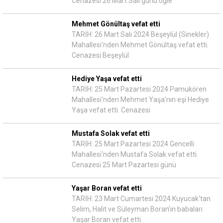
Cenazesi 26 Mart Salı günü öğle
Mehmet Gönültaş vefat etti
TARİH: 26 Mart Salı 2024 Beşeylül (Sinekler)
Mahallesi'nden Mehmet Gönültaş vefat etti.
Cenazesi Beşeylül
Hediye Yaşa vefat etti
TARİH: 25 Mart Pazartesi 2024 Pamukören
Mahallesi'nden Mehmet Yaşa'nın eşi Hediye
Yaşa vefat etti. Cenazesi
Mustafa Solak vefat etti
TARİH: 25 Mart Pazartesi 2024 Gencelli
Mahallesi'nden Mustafa Solak vefat etti.
Cenazesi 25 Mart Pazartesi günü
Yaşar Boran vefat etti
TARİH: 23 Mart Cumartesi 2024 Kuyucak'tan
Selim, Halit ve Süleyman Boran'ın babaları
Yaşar Boran vefat etti.