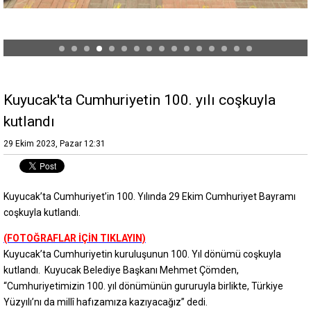
Kuyucak'ta Cumhuriyetin 100. yılı coşkuyla
kutlandı
29 Ekim 2023, Pazar 12:31
Kuyucak’ta Cumhuriyet’in 100. Yılında 29 Ekim Cumhuriyet Bayramı
coşkuyla kutlandı.
(FOTOĞRAFLAR İÇİN TIKLAYIN)
Kuyucak’ta Cumhuriyetin kuruluşunun 100. Yıl dönümü coşkuyla
kutlandı. Kuyucak Belediye Başkanı Mehmet Çömden,
“Cumhuriyetimizin 100. yıl dönümünün gururuyla birlikte, Türkiye
Yüzyılı’nı da millî hafızamıza kazıyacağız” dedi.