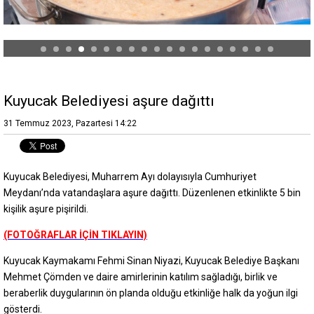
Kuyucak Belediyesi aşure dağıttı
31 Temmuz 2023, Pazartesi 14:22
Kuyucak Belediyesi, Muharrem Ayı dolayısıyla Cumhuriyet
Meydanı’nda vatandaşlara aşure dağıttı. Düzenlenen etkinlikte 5 bin
kişilik aşure pişirildi.
(FOTOĞRAFLAR İÇİN TIKLAYIN)
Kuyucak Kaymakamı Fehmi Sinan Niyazi, Kuyucak Belediye Başkanı
Mehmet Çömden ve daire amirlerinin katılım sağladığı, birlik ve
beraberlik duygularının ön planda olduğu etkinliğe halk da yoğun ilgi
gösterdi.