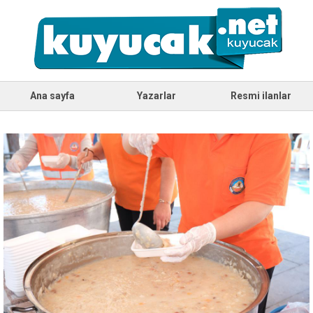
Ana sayfa
Yazarlar
Resmi ilanlar