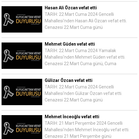
Hasan Ali Özcan vefat etti
TARİH: 22 Mart Cuma 2024 Gencelli
Mahallesi'nden Hasan Ali Özcan vefat etti.
Cenazesi 22 Mart Cuma günü
Mehmet Güden vefat etti
TARİH: 22 Mart Cuma 2024 Yamalak
Mahallesi'nden Mehmet Güden vefat etti.
Cenazesi 22 Mart Cuma günü, Cuma
Gülizar Özcan vefat etti
TARİH: 22 Mart Cuma 2024 Gencelli
Mahallesi'nden Gülizar Özcan vefat etti.
Cenazesi 22 Mart Cuma günü
Mehmet İnceoğlu vefat etti
TARİH: 21 Mart Perşembe 2024 Gencelli
Mahallesi'nden Mehmet İnceoğlu vefat etti.
Cenazesi 21 Mart Perşembe günü