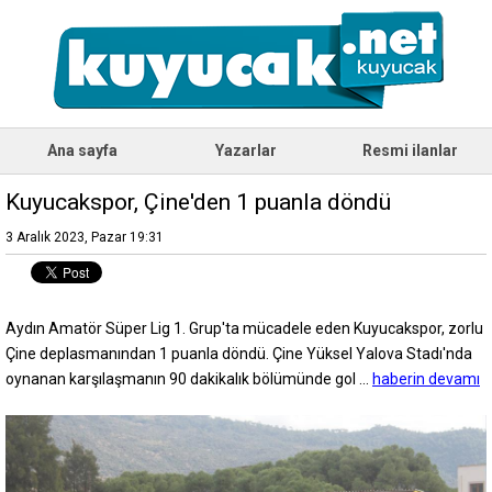
Ana sayfa
Yazarlar
Resmi ilanlar
Kuyucakspor, Çine'den 1 puanla döndü
3 Aralık 2023, Pazar 19:31
Aydın Amatör Süper Lig 1. Grup'ta mücadele eden Kuyucakspor, zorlu
Çine deplasmanından 1 puanla döndü. Çine Yüksel Yalova Stadı'nda
oynanan karşılaşmanın 90 dakikalık bölümünde gol ...
haberin devamı