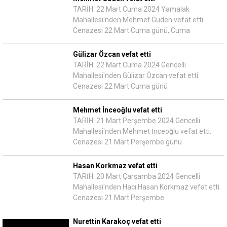
TARİH: 22 Mart Cuma 2024 Yamalak
Mahallesi'nden Mehmet Güden vefat etti.
Cenazesi 22 Mart Cuma günü, Cuma
Gülizar Özcan vefat etti
TARİH: 22 Mart Cuma 2024 Gencelli
Mahallesi'nden Gülizar Özcan vefat etti.
Cenazesi 22 Mart Cuma günü
Mehmet İnceoğlu vefat etti
TARİH: 21 Mart Perşembe 2024 Gencelli
Mahallesi'nden Mehmet İnceoğlu vefat etti.
Cenazesi 21 Mart Perşembe günü
Hasan Korkmaz vefat etti
TARİH: 20 Mart Çarşamba 2024 Gencelli
Mahallesi'nden Hacı Hasan Korkmaz vefat etti.
Cenazesi 21 Mart Perşembe
Nurettin Karakoç vefat etti