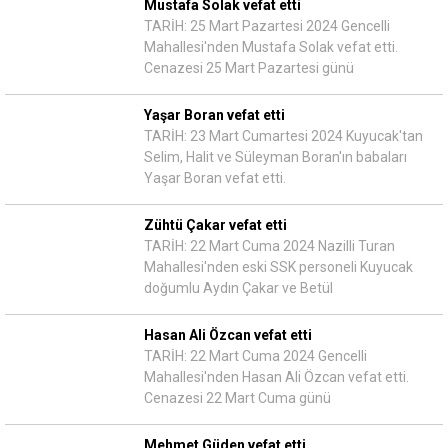
Mustafa Solak vefat etti
TARİH: 25 Mart Pazartesi 2024 Gencelli
Mahallesi'nden Mustafa Solak vefat etti.
Cenazesi 25 Mart Pazartesi günü
Yaşar Boran vefat etti
TARİH: 23 Mart Cumartesi 2024 Kuyucak'tan
Selim, Halit ve Süleyman Boran'ın babaları
Yaşar Boran vefat etti.
Zühtü Çakar vefat etti
TARİH: 22 Mart Cuma 2024 Nazilli Turan
Mahallesi'nden eski SSK personeli Kuyucak
doğumlu Aydın Çakar ve Betül
Hasan Ali Özcan vefat etti
TARİH: 22 Mart Cuma 2024 Gencelli
Mahallesi'nden Hasan Ali Özcan vefat etti.
Cenazesi 22 Mart Cuma günü
Mehmet Güden vefat etti