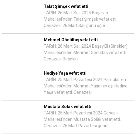
Talat Şimşek vefat etti
TARİH: 26 Mart Salı 2024 Başaran
Mahallesi'nden Talat Şimşek vefat etti.
Cenazesi 26 Mart Salı günü öğle
Mehmet Gönültaş vefat etti
TARİH: 26 Mart Salı 2024 Beşeylül (Sinekler)
Mahallesi'nden Mehmet Gönültaş vefat etti.
Cenazesi Beşeylül
Hediye Yaşa vefat etti
TARİH: 25 Mart Pazartesi 2024 Pamukören
Mahallesi'nden Mehmet Yaşa'nın eşi Hediye
Yaşa vefat etti. Cenazesi
Mustafa Solak vefat etti
TARİH: 25 Mart Pazartesi 2024 Gencelli
Mahallesi'nden Mustafa Solak vefat etti.
Cenazesi 25 Mart Pazartesi günü