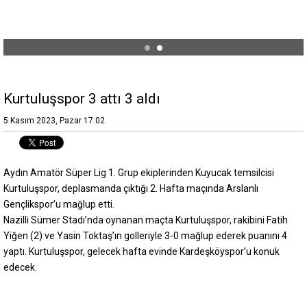
Kurtuluşspor 3 attı 3 aldı
5 Kasım 2023, Pazar 17:02
Aydın Amatör Süper Lig 1. Grup ekiplerinden Kuyucak temsilcisi
Kurtuluşspor, deplasmanda çıktığı 2. Hafta maçında Arslanlı
Gençlikspor’u mağlup etti.
Nazilli Sümer Stadı’nda oynanan maçta Kurtuluşspor, rakibini Fatih
Yiğen (2) ve Yasin Toktaş’ın golleriyle 3-0 mağlup ederek puanını 4
yaptı. Kurtuluşspor, gelecek hafta evinde Kardeşköyspor’u konuk
edecek.