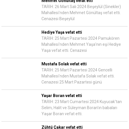
Mehmet Gönültaş vefat etti
TARİH: 26 Mart Salı 2024 Beşeylül (Sinekler)
Mahallesi'nden Mehmet Gönültaş vefat etti.
Cenazesi Beşeylül
Hediye Yaşa vefat etti
TARİH: 25 Mart Pazartesi 2024 Pamukören
Mahallesi'nden Mehmet Yaşa'nın eşi Hediye
Yaşa vefat etti. Cenazesi
Mustafa Solak vefat etti
TARİH: 25 Mart Pazartesi 2024 Gencelli
Mahallesi'nden Mustafa Solak vefat etti.
Cenazesi 25 Mart Pazartesi günü
Yaşar Boran vefat etti
TARİH: 23 Mart Cumartesi 2024 Kuyucak'tan
Selim, Halit ve Süleyman Boran'ın babaları
Yaşar Boran vefat etti.
Zühtü Çakar vefat etti