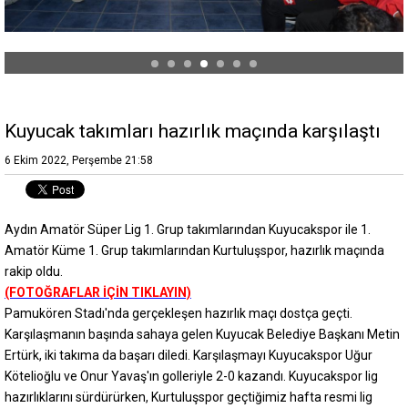
Kuyucak takımları hazırlık maçında karşılaştı
6 Ekim 2022, Perşembe 21:58
Aydın Amatör Süper Lig 1. Grup takımlarından Kuyucakspor ile 1.
Amatör Küme 1. Grup takımlarından Kurtuluşspor, hazırlık maçında
rakip oldu.
(FOTOĞRAFLAR İÇİN TIKLAYIN)
Pamukören Stadı'nda gerçekleşen hazırlık maçı dostça geçti.
Karşılaşmanın başında sahaya gelen Kuyucak Belediye Başkanı Metin
Ertürk, iki takıma da başarı diledi. Karşılaşmayı Kuyucakspor Uğur
Kötelioğlu ve Onur Yavaş'ın golleriyle 2-0 kazandı. Kuyucakspor lig
hazırlıklarını sürdürürken, Kurtuluşspor geçtiğimiz hafta resmi lig