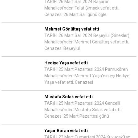
TARİH: 26 Mart Salı 2024 Başaran
Mahallesi'nden Talat Şimşek vefat etti.
Cenazesi 26 Mart Salı günü öğle
Mehmet Gönültaş vefat etti
TARİH: 26 Mart Salı 2024 Beşeylül (Sinekler)
Mahallesi'nden Mehmet Gönültaş vefat etti.
Cenazesi Beşeylül
Hediye Yaşa vefat etti
TARİH: 25 Mart Pazartesi 2024 Pamukören
Mahallesi'nden Mehmet Yaşa'nın eşi Hediye
Yaşa vefat etti. Cenazesi
Mustafa Solak vefat etti
TARİH: 25 Mart Pazartesi 2024 Gencelli
Mahallesi'nden Mustafa Solak vefat etti.
Cenazesi 25 Mart Pazartesi günü
Yaşar Boran vefat etti
TARİH: 23 Mart Cumartesi 2024 Kuyucak'tan