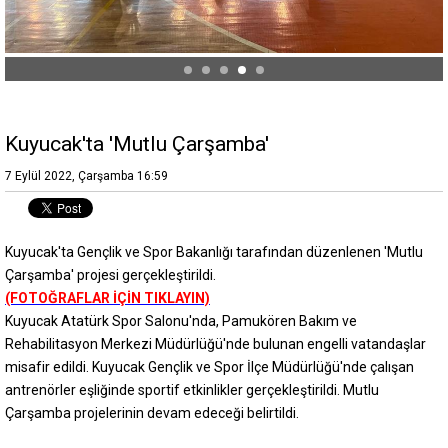
Kuyucak'ta 'Mutlu Çarşamba'
7 Eylül 2022, Çarşamba 16:59
Kuyucak'ta Gençlik ve Spor Bakanlığı tarafından düzenlenen 'Mutlu
Çarşamba' projesi gerçekleştirildi.
(FOTOĞRAFLAR İÇİN TIKLAYIN)
Kuyucak Atatürk Spor Salonu'nda, Pamukören Bakım ve
Rehabilitasyon Merkezi Müdürlüğü'nde bulunan engelli vatandaşlar
misafir edildi. Kuyucak Gençlik ve Spor İlçe Müdürlüğü'nde çalışan
antrenörler eşliğinde sportif etkinlikler gerçekleştirildi. Mutlu
Çarşamba projelerinin devam edeceği belirtildi.