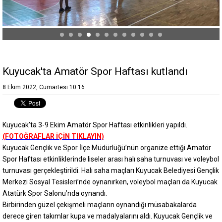
Kuyucak'ta Amatör Spor Haftası kutlandı
8 Ekim 2022, Cumartesi 10:16
Kuyucak’ta 3-9 Ekim Amatör Spor Haftası etkinlikleri yapıldı.
(FOTOĞRAFLAR İÇİN TIKLAYIN)
Kuyucak Gençlik ve Spor İlçe Müdürlüğü’nün organize ettiği Amatör
Spor Haftası etkinliklerinde liseler arası halı saha turnuvası ve voleybol
turnuvası gerçekleştirildi. Halı saha maçları Kuyucak Belediyesi Gençlik
Merkezi Sosyal Tesisleri’nde oynanırken, voleybol maçları da Kuyucak
Atatürk Spor Salonu’nda oynandı.
Birbirinden güzel çekişmeli maçların oynandığı müsabakalarda
derece giren takımlar kupa ve madalyalarını aldı. Kuyucak Gençlik ve