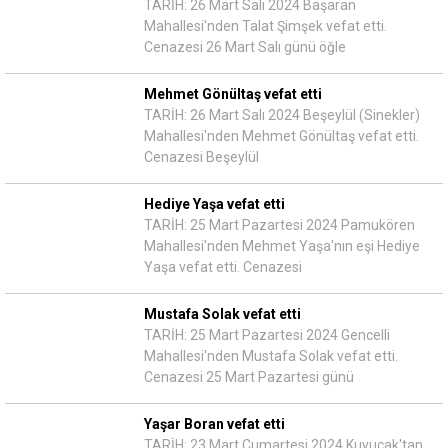
TARİH: 26 Mart Salı 2024 Başaran
Mahallesi'nden Talat Şimşek vefat etti.
Cenazesi 26 Mart Salı günü öğle
Mehmet Gönültaş vefat etti
TARİH: 26 Mart Salı 2024 Beşeylül (Sinekler)
Mahallesi'nden Mehmet Gönültaş vefat etti.
Cenazesi Beşeylül
Hediye Yaşa vefat etti
TARİH: 25 Mart Pazartesi 2024 Pamukören
Mahallesi'nden Mehmet Yaşa'nın eşi Hediye
Yaşa vefat etti. Cenazesi
Mustafa Solak vefat etti
TARİH: 25 Mart Pazartesi 2024 Gencelli
Mahallesi'nden Mustafa Solak vefat etti.
Cenazesi 25 Mart Pazartesi günü
Yaşar Boran vefat etti
TARİH: 23 Mart Cumartesi 2024 Kuyucak'tan