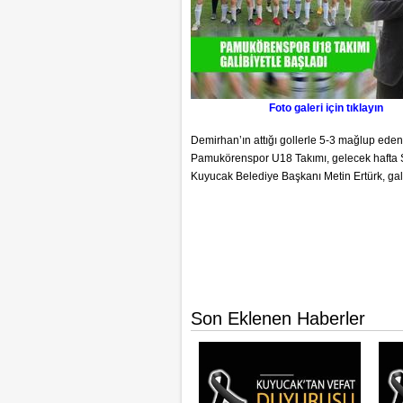
Foto galeri için tıklayın
Demirhan’ın attığı gollerle 5-3 mağlup ede
Pamukörenspor U18 Takımı, gelecek hafta S
Kuyucak Belediye Başkanı Metin Ertürk, gali
Son Eklenen Haberler