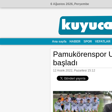
6 Ağustos 2026, Perşembe
Ana sayfa
HABER
SPOR
VEFATLAR
Pamukörenspor U1
başladı
12 Aralık 2022, Pazartesi 15:12