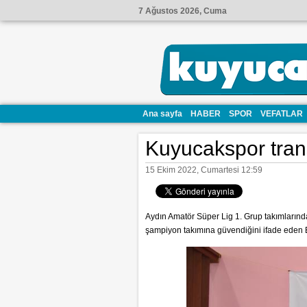
7 Ağustos 2026, Cuma
Ana sayfa
HABER
SPOR
VEFATLAR
Kuyucakspor transf
15 Ekim 2022, Cumartesi 12:59
Aydın Amatör Süper Lig 1. Grup takımlarında
şampiyon takımına güvendiğini ifade eden Ba