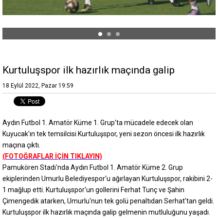
Kurtuluşspor ilk hazırlık maçında galip
18 Eylül 2022, Pazar 19:59
Aydın Futbol 1. Amatör Küme 1. Grup'ta mücadele edecek olan
Kuyucak'ın tek temsilcisi Kurtuluşspor, yeni sezon öncesi ilk hazırlık
maçına çıktı.
(FOTOĞRAFLAR İÇİN TIKLAYIN)
Pamukören Stadı'nda Aydın Futbol 1. Amatör Küme 2. Grup
ekiplerinden Umurlu Belediyespor'u ağırlayan Kurtuluşspor, rakibini 2-
1 mağlup etti. Kurtuluşspor'un gollerini Ferhat Tunç ve Şahin
Çimengedik atarken, Umurlu'nun tek golü penaltıdan Serhat'tan geldi.
Kurtuluşspor ilk hazırlık maçında galip gelmenin mutluluğunu yaşadı.