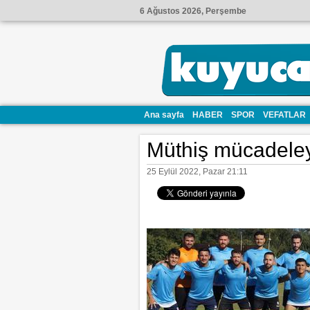
6 Ağustos 2026, Perşembe
Ana sayfa
HABER
SPOR
VEFATLAR
Müthiş mücadele
25 Eylül 2022, Pazar 21:11