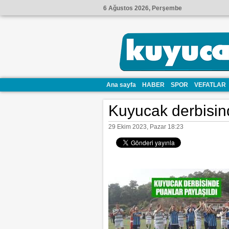
6 Ağustos 2026, Perşembe
Ana sayfa
HABER
SPOR
VEFATLAR
Kuyucak derbisind
29 Ekim 2023, Pazar 18:23