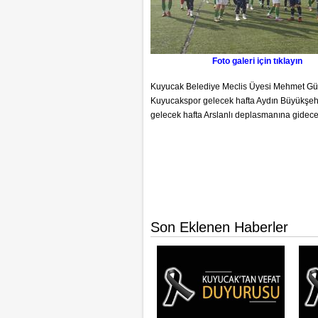
Foto galeri için tıklayın
Kuyucak Belediye Meclis Üyesi Mehmet Güle
Kuyucakspor gelecek hafta Aydın Büyükşehi
gelecek hafta Arslanlı deplasmanına gidec
Son Eklenen Haberler